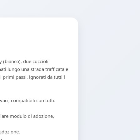
 (bianco), due cuccioli
 nati lungo una strada trafficata e
 primi passi, ignorati da tutti i
vaci, compatibili con tutti.
olare modulo di adozione,
 adozione.
a