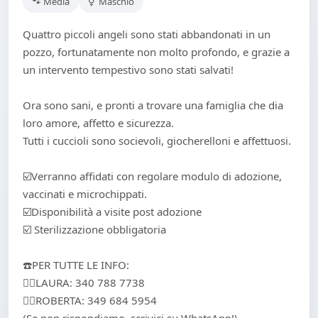
🐾 Media
⚥ Maschio
Quattro piccoli angeli sono stati abbandonati in un
pozzo, fortunatamente non molto profondo, e grazie a
un intervento tempestivo sono stati salvati!
Ora sono sani, e pronti a trovare una famiglia che dia
loro amore, affetto e sicurezza.
Tutti i cuccioli sono socievoli, giocherelloni e affettuosi.
☑️Verranno affidati con regolare modulo di adozione,
vaccinati e microchippati.
☑️Disponibilità a visite post adozione
☑️ Sterilizzazione obbligatoria
☎️PER TUTTE LE INFO:
👉🏻LAURA: 340 788 7738
👉🏻ROBERTA: 349 684 5954