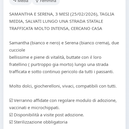
🐾 Media
⚥ Femmina
SAMANTHA E SERENA, 3 MESI (25/02/2026), TAGLIA
MEDIA, SALVATI LUNGO UNA STRADA STATALE
TRAFFICATA MOLTO INTENSA, CERCANO CASA
Samantha (bianco e nero) e Serena (bianco crema), due
cucciole
bellissime e piene di vitalità, buttate con il loro
fratellino ( purtroppo gia morto) lungo una strada
trafficata e sotto continuo pericolo da tutti i passanti.
Molto dolci, giocherelloni, vivaci, compatibili con tutti.
☑️ Verranno affidate con regolare modulo di adozione,
vaccinati e microchippati.
☑️ Disponibilità a visite post adozione.
☑️ Sterilizzazione obbligatoria