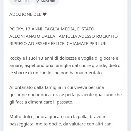
🐾 Media
⚥ Maschio
ADOZIONE DEL ❤️
ROCKY, 13 ANNI, TAGLIA MEDIA, E’ STATO
ALLONTANATO DALLA FAMIGLIA ADESSO ROCKY HO
RIPRESO AD ESSERE FELICE! CHIAMATE PER LUI!
Rocky e i suoi 13 anni di dolcezza e voglia di giocare e
amare, aspettano una famiglia dal cuore grande, dietro
le sbarre di un canile che non ha mai meritato.
Allontanato dalla famiglia in cui viveva per una
gestione non idonea, ora aspetta paziente qualcuno che
gli faccia dimenticare il passato.
Molto dolce, adora giocare con la palla, bravo in
passeggiata, molto docile, da valutare con altri cani.