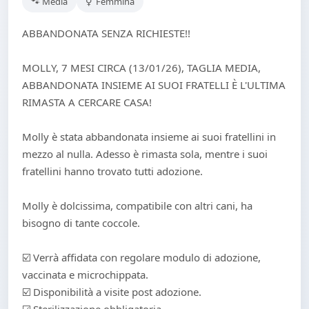
🐾 Media
⚥ Femmina
ABBANDONATA SENZA RICHIESTE!!
MOLLY, 7 MESI CIRCA (13/01/26), TAGLIA MEDIA,
ABBANDONATA INSIEME AI SUOI FRATELLI È L'ULTIMA
RIMASTA A CERCARE CASA!
Molly è stata abbandonata insieme ai suoi fratellini in
mezzo al nulla. Adesso è rimasta sola, mentre i suoi
fratellini hanno trovato tutti adozione.
Molly è dolcissima, compatibile con altri cani, ha
bisogno di tante coccole.
☑️ Verrà affidata con regolare modulo di adozione,
vaccinata e microchippata.
☑️ Disponibilità a visite post adozione.