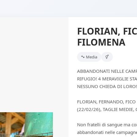
FLORIAN, FI
FILOMENA
🐾 Media
⚥
ABBANDONATI NELLE CAMP
RIFUGIO! 4 MERAVIGLIE S
NESSUNO CHIEDA DI LORO!
FLORIAN, FERNANDO, FICO 
(22/02/26), TAGLIE MEDIE
Non fratelli di sangue ma co
abbandonati nelle campagne e