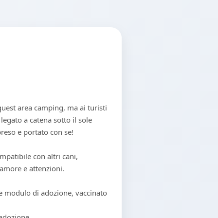
quest area camping, ma ai turisti
legato a catena sotto il sole
preso e portato con se!
mpatibile con altri cani,
amore e attenzioni.
re modulo di adozione, vaccinato
t adozione