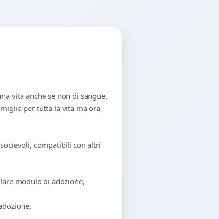
 una vita anche se non di sangue,
miglia per tutta la vita ma ora
 socievoli, compatibili con altri
olare modulo di adozione,
 adozione.