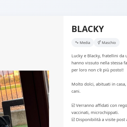
BLACKY
🐾 Media
⚥ Maschio
Lucky e Blacky, fratellini da
hanno vissuto nella stessa fa
per loro non c'è più posto!!
Molto dolci, abituati in casa,
cani.
☑️ Verranno affidati con reg
vaccinati, microchippati.
☑️ Disponibilità a visite post