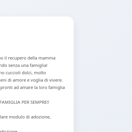
dopo il recupero della mamma
ndo senza una famiglia!
no cuccioli dolci, molto
ieni di amore e voglia di vivere.
, pronti ad amare la loro famiglia
FAMIGLIA PER SEMPRE!!
olare modulo di adozione,
 adozione.